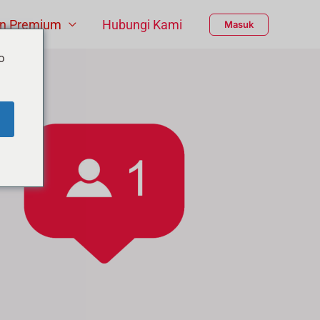
n Premium
Hubungi Kami
Masuk
o