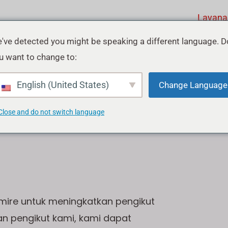
Layana
've detected you might be speaking a different language. D
u want to change to:
owers
English (United States)
Change Language
Close and do not switch language
Admire untuk meningkatkan pengikut
an pengikut kami, kami dapat