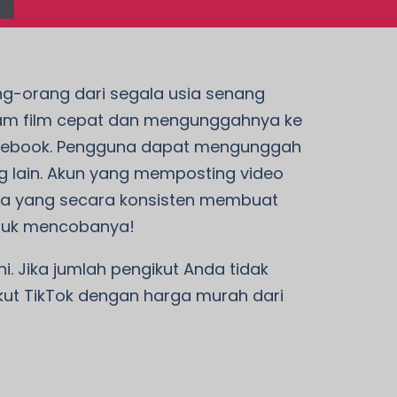
rang-orang dari segala usia senang
ekam film cepat dan mengunggahnya ke
n Facebook. Pengguna dapat mengunggah
g lain. Akun yang memposting video
guna yang secara konsisten membuat
untuk mencobanya!
i. Jika jumlah pengikut Anda tidak
ut TikTok dengan harga murah dari