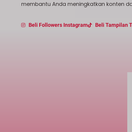
membantu Anda meningkatkan konten dan 
Beli Followers Instagram
Beli Tampilan 