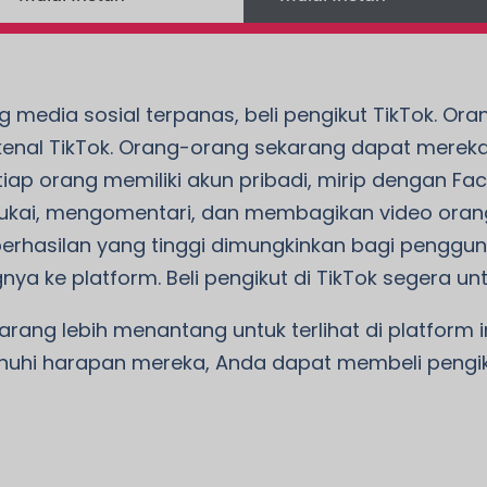
ng media sosial terpanas, beli pengikut TikTok. O
erkenal TikTok. Orang-orang sekarang dapat mer
 setiap orang memiliki akun pribadi, mirip denga
yukai, mengomentari, dan membagikan video oran
keberhasilan yang tinggi dimungkinkan bagi peng
nya ke platform. Beli pengikut di TikTok segera 
arang lebih menantang untuk terlihat di platform in
uhi harapan mereka, Anda dapat membeli pengik