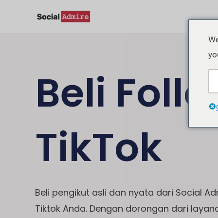
Lewati
ke
konten
We
yo
Beli Foll
TikTok
Beli pengikut asli dan nyata dari Social 
Tiktok Anda. Dengan dorongan dari layan