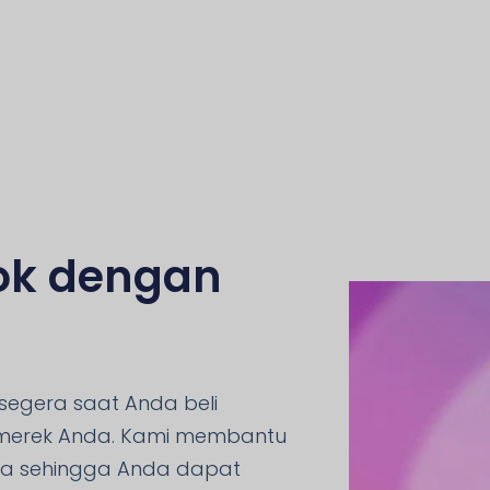
Tok dengan
egera saat Anda beli
 merek Anda. Kami membantu
ta sehingga Anda dapat